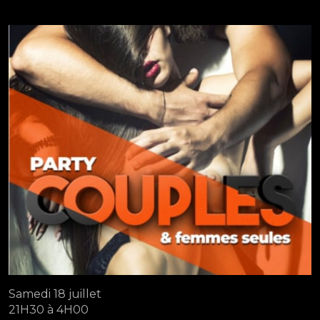
Samedi 18 juillet
21H30 à 4H00