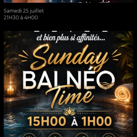
Samedi 25 juillet
21H30 à 4H00