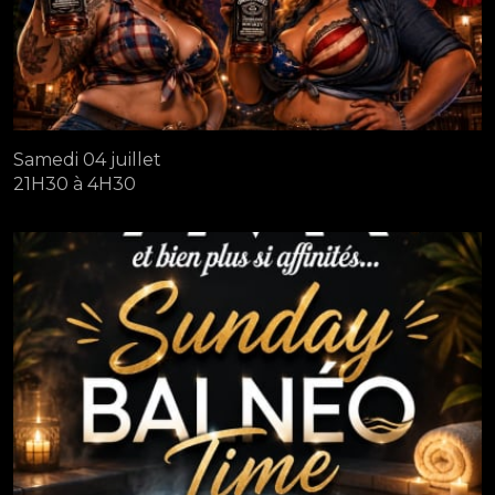
Samedi 04 juillet
21H30 à 4H30