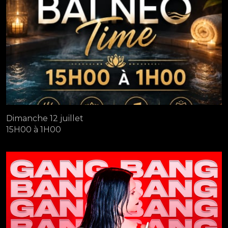
Dimanche 12 juillet
15H00 à 1H00