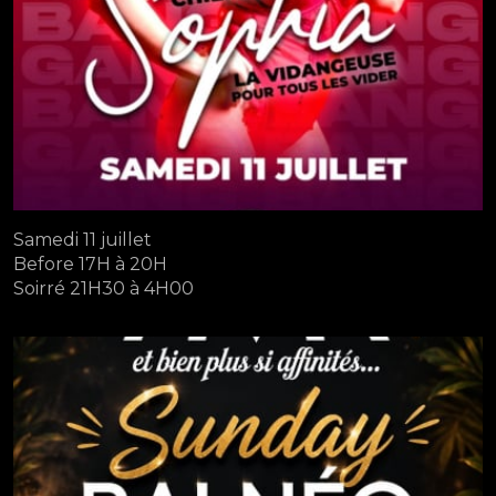
Samedi 11 juillet
Before 17H à 20H
Soirré 21H30 à 4H00