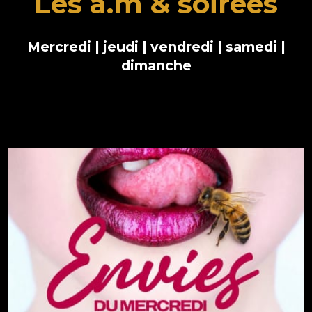
Les a.m & soirées
Mercredi | jeudi | vendredi | samedi |
dimanche